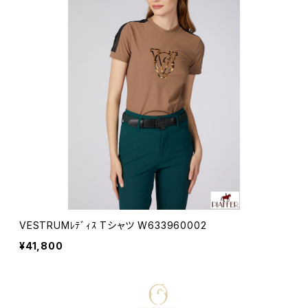
VESTRUMﾚﾃﾞｨｽ Tシャツ W633960002
¥41,800