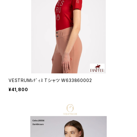
VESTRUMﾚﾃﾞｨｽ Tシャツ W633860002
¥41,800