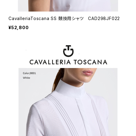
CavalleriaToscana SS 競技用シャツ CAD298JF022
¥52,800