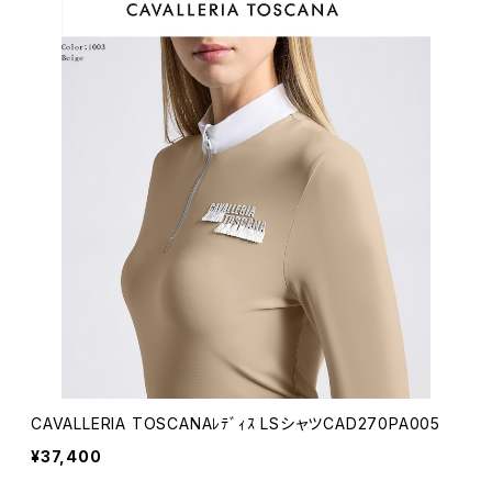
CAVALLERIA TOSCANAﾚﾃﾞｨｽ LSシャツCAD270PA005
¥37,400