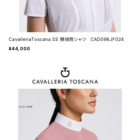
CavalleriaToscana SS 競技用シャツ CAD098JF024
¥44,000