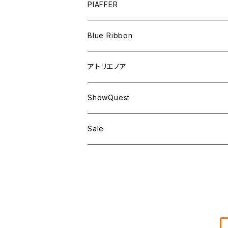
PIAFFER
Blue Ribbon
アトリエノア
ShowQuest
Sale