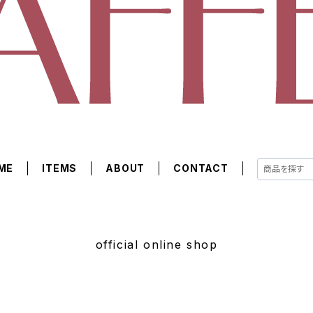
ME
ITEMS
ABOUT
CONTACT
official online shop
サマーセール