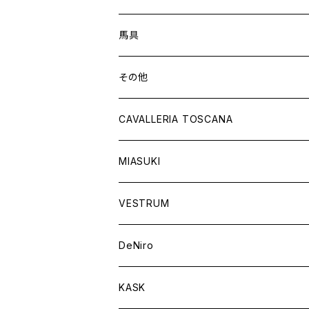
トップス
シャツ
オーダーロングブーツ
ベルト
馬具
ショートブーツ
グローブ
サドルパッド
その他
チャップス
ソックス
イヤーネット
CAVALLERIA TOSCANA
キャップ
バンデージ
レディス
MIASUKI
競技用ジャケット
アスコットタイ
ラグ
メンズ
VESTRUM
キュロット
競技用ジャケット
バッグ
DeNiro
シャツ
キュロット
ネクタイ
KASK