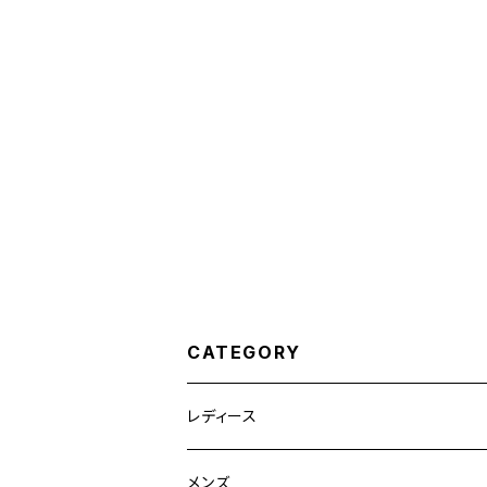
CATEGORY
レディース
競技用ジャケット
メンズ