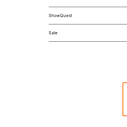
ShowQuest
Sale