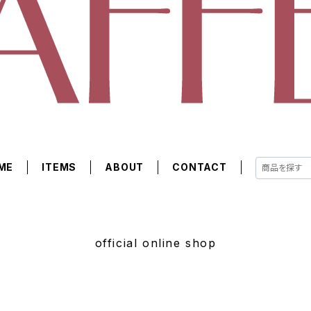
ME
ITEMS
ABOUT
CONTACT
official online shop
サマーセール