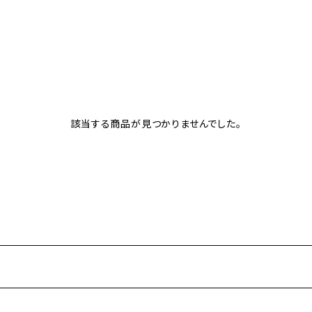
セール品多数揃えました。
該当する商品が見つかりませんでした。