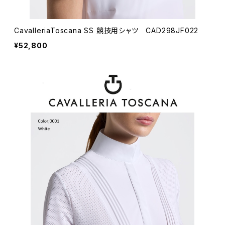
CavalleriaToscana SS 競技用シャツ CAD298JF022
¥52,800