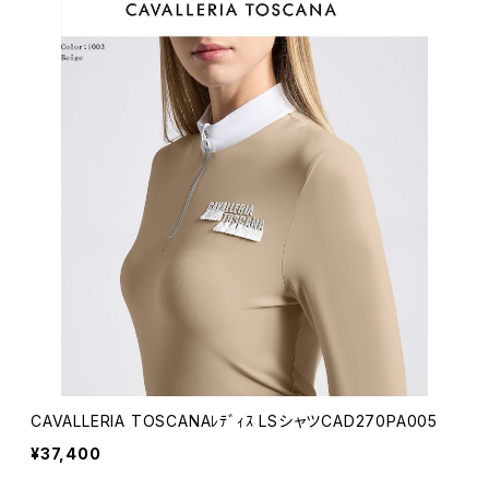
CAVALLERIA TOSCANAﾚﾃﾞｨｽ LSシャツCAD270PA005
¥37,400