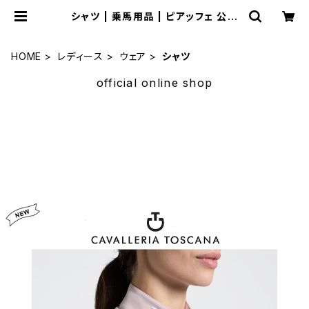
シャツ | 乗馬用品 | ピアッフェ 公式
オンラインショップ | 通販
HOME
レディース
ウェア
シャツ
official online shop
サマーセール
セール品多数揃えました。