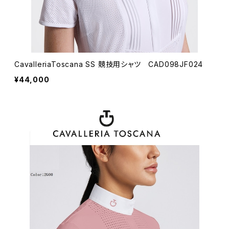
CavalleriaToscana SS 競技用シャツ CAD098JF024
¥44,000