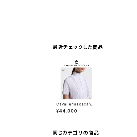
最近チェックした商品
CavalleriaToscana
SS 競技用シャツ CA
¥44,000
D098JF024
同じカテゴリの商品