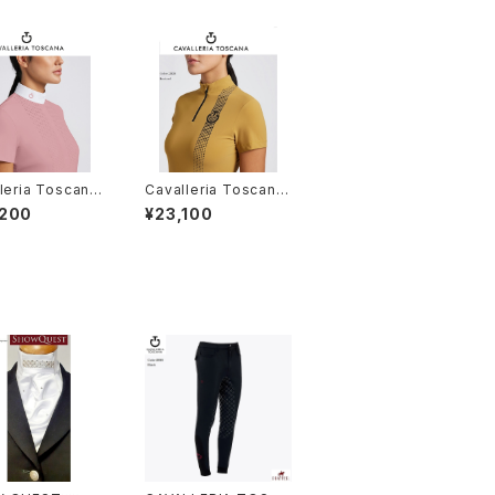
leria Toscana
Cavalleria Toscana
ースSSシャツ CA
レディース SSシャツ C
,200
¥23,100
 JE233.
AD269 JE022.