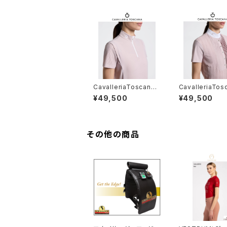
CavalleriaToscana
CavalleriaTos
レディスSSトレーニング
レディスSSシャ
¥49,500
¥49,500
ポロ POD404 JE02
D294PA100
2
その他の商品