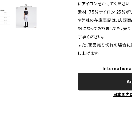
にアイロンをかけてください
素材; 75%ナイロン 25%ポ
＊弊社の在庫表記は、店頭商
記になっておりましても、売
了承ください。
また、商品売り切れの場合に
し上げます。
Internationa
Ad
日本国内