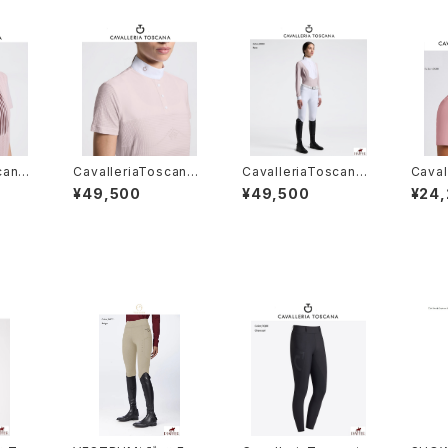
cana
CavalleriaToscana
CavalleriaToscana
Caval
ツ CA
レディスSSシャツ CA
レディスLSシャツ CA
レディ
¥49,500
¥49,500
¥24
D299JE240
D097 JF024
D267