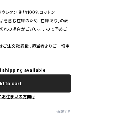
リウレタン 別地100％コットン
品を含む在庫のため「在庫あり」の表
り切れの場合がございますので予めご
はご注文確認後、担当者よりご一報申
l shipping available
d to cart
にお住まいの方向け
通報する