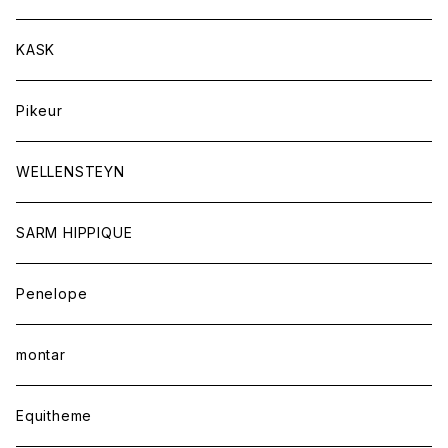
シャツ
キュロット
ネクタイ
KASK
アウター
シャツ
スカーフ
Pikeur
アウター
ジュエリー
WELLENSTEYN
SARM HIPPIQUE
Penelope
montar
Equitheme