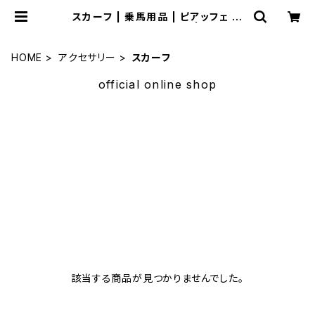
スカーフ | 乗馬用品 | ピアッフェ 公
式オンラインショップ | 通販
HOME
アクセサリー
スカーフ
official online shop
サマーセール
セール品多数揃えました。
該当する商品が見つかりませんでした。