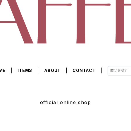
ME
ITEMS
ABOUT
CONTACT
official online shop
サマーセール