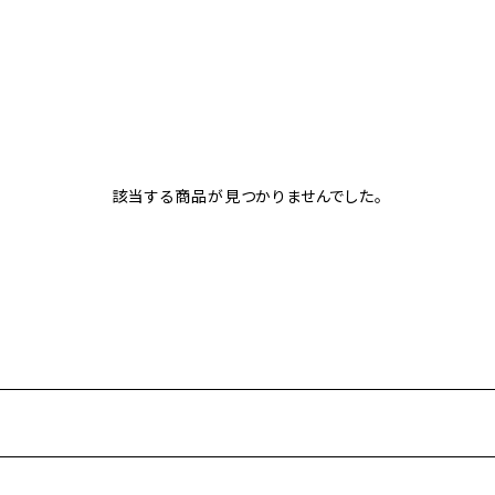
セール品多数揃えました。
該当する商品が見つかりませんでした。