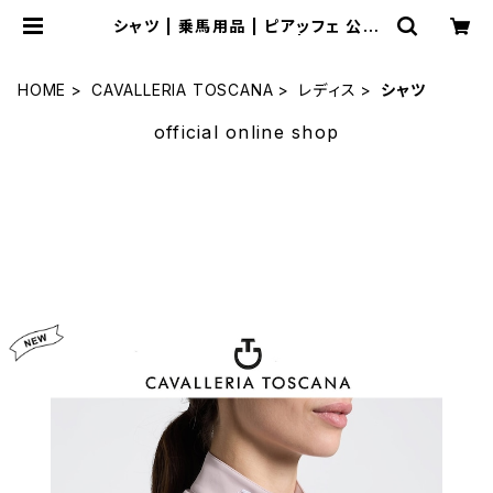
シャツ | 乗馬用品 | ピアッフェ 公式
オンラインショップ | 通販
HOME
CAVALLERIA TOSCANA
レディス
シャツ
official online shop
サマーセール
セール品多数揃えました。