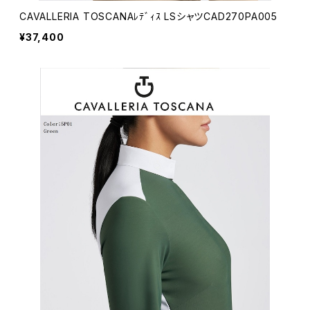
CAVALLERIA TOSCANAﾚﾃﾞｨｽ LSシャツCAD270PA005
¥37,400