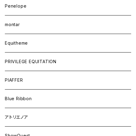
Penelope
montar
Equitheme
PRIVILEGE EQUITATION
PIAFFER
Blue Ribbon
アトリエノア
ShowQuest