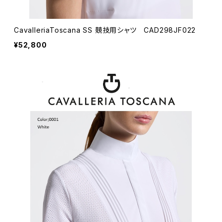
CavalleriaToscana SS 競技用シャツ CAD298JF022
¥52,800