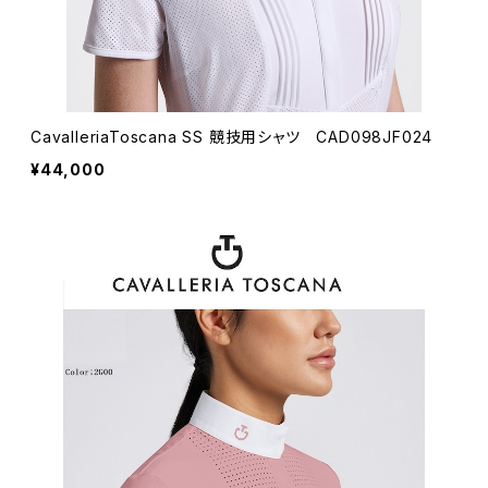
CavalleriaToscana SS 競技用シャツ CAD098JF024
¥44,000