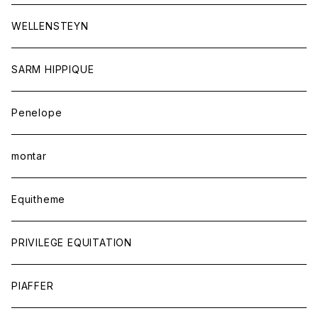
アウター
ジュエリー
WELLENSTEYN
SARM HIPPIQUE
Penelope
montar
Equitheme
PRIVILEGE EQUITATION
PIAFFER