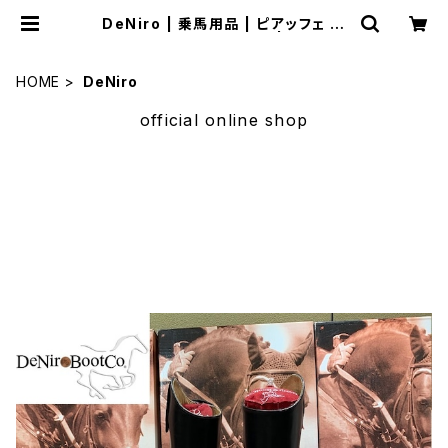
DeNiro | 乗馬用品 | ピアッフェ 公
式オンラインショップ | 通販
HOME
DeNiro
official online shop
サマーセール
セール品多数揃えました。