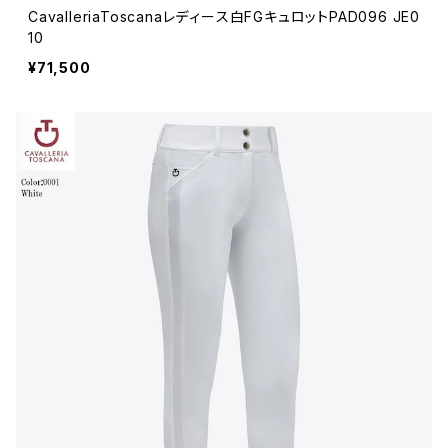
CavalleriaToscanaレディース白FGキュロットPAD096 JE0
10
¥71,500