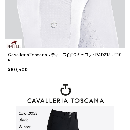
CavalleriaToscanaレディース白FGキュロットPAD213 JE19
5
¥60,500