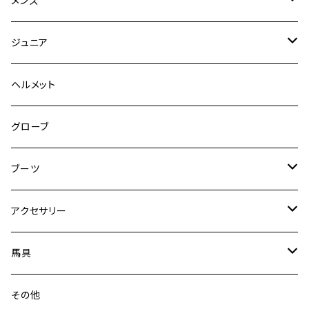
メンズ
キュロット
競技用ジャケット
ジュニア
フルグリップ
シャツ
キュロット
キュロット
ヘルメット
ニーグリップ
フルグリップ
ウェア
シャツ
ウエア
グローブ
フルシート
ニーグリップ
アウター
ウェア
ブーツ
シャツ
アウター
ロングブーツ（既製品）
アクセサリー
トップス
シャツ
オーダーロングブーツ
ベルト
馬具
ショートブーツ
グローブ
サドルパッド
その他