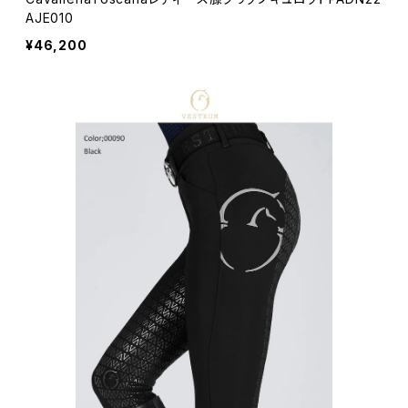
AJE010
¥46,200