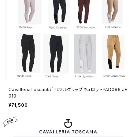
CavalleriaToscanﾚﾃﾞｨｽフルグリップキュロットPAD096 JE
010
¥71,500