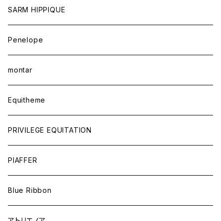
SARM HIPPIQUE
Penelope
montar
Equitheme
PRIVILEGE EQUITATION
PIAFFER
Blue Ribbon
アトリエノア