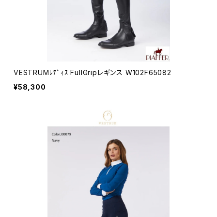
VESTRUMﾚﾃﾞｨｽ FullGripレギンス W102F65082
¥58,300