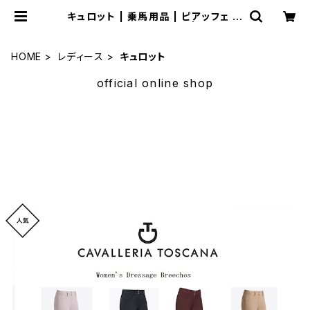
キュロット | 乗馬用品 | ピアッフェ 公
式オンラインショップ | 通販
HOME
レディース
キュロット
official online shop
サマーセール
セール品多数揃えました。