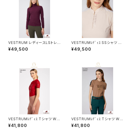
VESTRUM レディースLSトレ
VESTRUMﾚﾃﾞｨｽ SSシャツ W
ーニングトップス W65836000
633760002
¥49,500
¥49,500
2
VESTRUMﾚﾃﾞｨｽ Tシャツ W6
VESTRUMﾚﾃﾞｨｽ Tシャツ W6
33860002
33960002
¥41,800
¥41,800