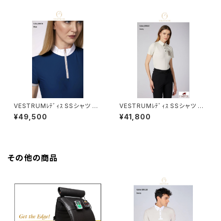
VESTRUMﾚﾃﾞｨｽ SSシャツ W
VESTRUMﾚﾃﾞｨｽ SSシャツ W
460065012
634060002
¥49,500
¥41,800
その他の商品