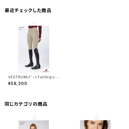
最近チェックした商品
VESTRUMﾚﾃﾞｨｽ FullGripレギ
ンス W102F65082
¥58,300
同じカテゴリの商品