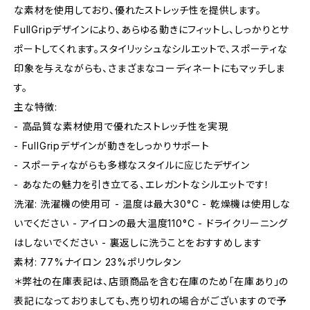
な素材を使用しており、優れたストレッチ性を提供します。
FullGripデザインにより、あらゆる動きにフィットし、しっかりとサ
ポートしてくれます。スタイリッシュなシルエットで、スポーティな
印象を与えながらも、さまざまなコーディネートにもマッチしま
す。
主な特徴:
- 高品質な素材使用で優れたストレッチ性を実現
- FullGripデザインが動きをしっかりサポート
- スポーティながらも多様なスタイルに应じたデザイン
- あなたの魅力を引き立てる、エレガントなシルエットです！
洗濯: 洗濯機の使用可 - 温度は最大30°C - 乾燥機は使用しな
いでください - アイロンの最大温度110°C - ドライクリーニング
はしないでください - 裏返しに洗うことをおすすめします
素材: 77%ナイロン 23%ポリウレタン
＊弊社の在庫表記は、店頭商品を含む在庫のため「在庫あり」の
表記になっておりましても、売り切れの場合がございますので予