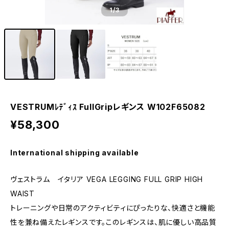
1
/3
VESTRUMﾚﾃﾞｨｽ FullGripレギンス W102F65082
¥58,300
International shipping available
ヴェストラム イタリア VEGA LEGGING FULL GRIP HIGH
WAIST
トレーニングや日常のアクティビティにぴったりな、快適さと機能
性を兼ね備えたレギンスです。このレギンスは、肌に優しい高品質