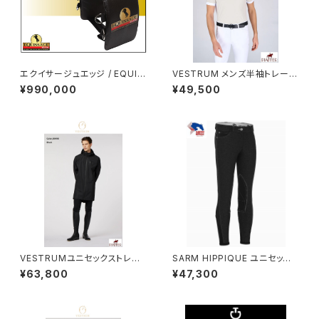
エクイサージュエッジ / EQUIS
VESTRUM メンズ半袖トレーニ
SAGE EDGE 〜バイブレーショ
ングトップス M458360002
¥990,000
¥49,500
ンで全身をマッサージ〜
VESTRUMユニセックストレン
SARM HIPPIQUE ユニセック
チコートZ312720137
ス ジュニア膝グリップブリー
¥63,800
¥47,300
チ JJ04