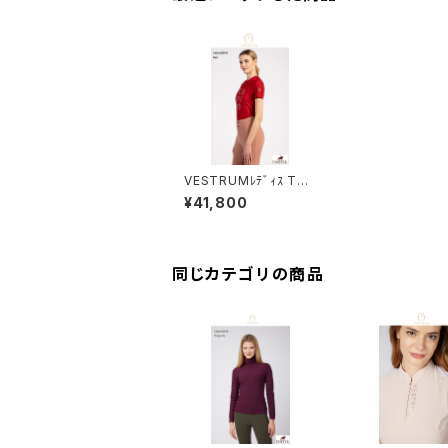
VESTRUMﾚﾃﾞｨｽ Tシ
ャツ W633860002
¥41,800
同じカテゴリの商品