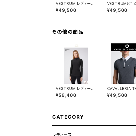
VESTRUM レディース
VESTRUMﾚﾃﾞｨ
LSトレーニングトップス
シャツ W63376
¥49,500
¥49,500
W658360002
その他の商品
VESTRUM レディース
CAVALLERIA 
LSトップス W659860
NAメンズ SSシャツ
¥59,400
¥49,500
025
U260 JE039
CATEGORY
レディース