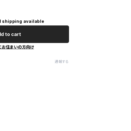
l shipping available
d to cart
にお住まいの方向け
通報する