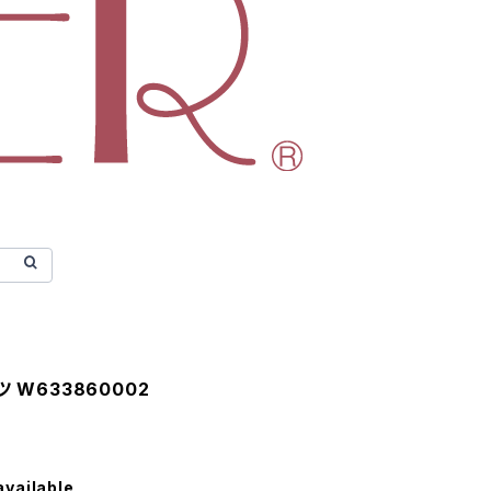
ツ W633860002
available