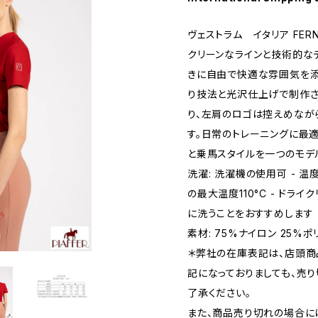
ヴェストラム イタリア FERNIE
クリーンなラインと技術的な
きに自由で快適な雰囲気を添え
り技法と光沢仕上げで制作さ
り、左肩のロゴは控えめなが
す。日常のトレーニングに最
と乗馬スタイルを一つのモデ
洗濯: 洗濯機の使用可 - 温度
の最大温度110°C - ドラ
に洗うことをおすすめします
素材: 75%ナイロン 25%
＊弊社の在庫表記は、店頭商
記になっておりましても、売
了承ください。
また、商品売り切れの場合に