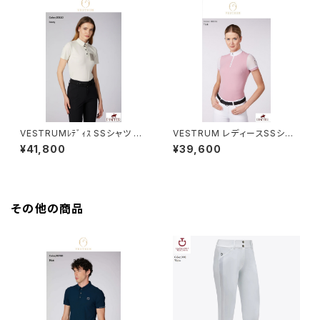
VESTRUMﾚﾃﾞｨｽ SSシャツ W
VESTRUM レディースSSシャ
634060002
ツ W462560002
¥41,800
¥39,600
その他の商品