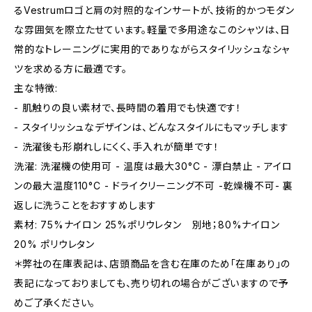
るVestrumロゴと肩の対照的なインサートが、技術的かつモダン
な雰囲気を際立たせています。軽量で多用途なこのシャツは、日
常的なトレーニングに実用的でありながらスタイリッシュなシャ
ツを求める方に最適です。
主な特徴:
- 肌触りの良い素材で、長時間の着用でも快適です！
- スタイリッシュなデザインは、どんなスタイルにもマッチします
- 洗濯後も形崩れしにくく、手入れが簡単です！
洗濯: 洗濯機の使用可 - 温度は最大30°C - 漂白禁止 - アイロ
ンの最大温度110°C - ドライクリーニング不可 -乾燥機不可- 裏
返しに洗うことをおすすめします
素材: 75%ナイロン 25%ポリウレタン 別地；80%ナイロン
20% ポリウレタン
＊弊社の在庫表記は、店頭商品を含む在庫のため「在庫あり」の
表記になっておりましても、売り切れの場合がございますので予
めご了承ください。