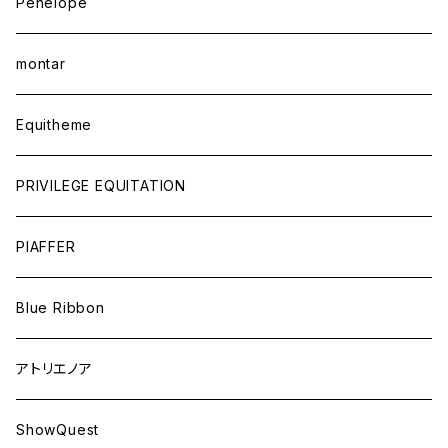
Penelope
montar
Equitheme
PRIVILEGE EQUITATION
PIAFFER
Blue Ribbon
アトリエノア
ShowQuest