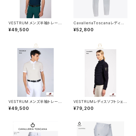
VESTRUM メンズ半袖トレーニ
CavalleriaToscanaレディー
ングトップス M632860002
ス白FGキュロットPAD211 JE19
¥49,500
¥52,800
5
VESTRUM メンズ半袖トレーニ
VESTRUMレディスソフトシェル
ングトップス M458360002
W326020148
¥49,500
¥79,200