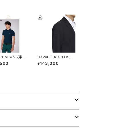
TRUM メンズ半袖
CAVALLERIA TOSCA
ーニングトップス
NAメンズジップジャケッ
,500
¥143,000
860002
トGGU032JE115