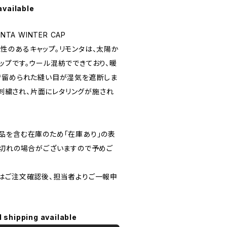
available
TA WINTER CAP
性のあるキャップ。リモンタは、太陽か
ップです。ウール混紡でできており、暖
で留められた縫い目が湿気を遮断しま
ゴが刺繍され、片面にレタリングが施され
品を含む在庫のため「在庫あり」の表
り切れの場合がございますので予めご
はご注文確認後、担当者よりご一報申
l shipping available