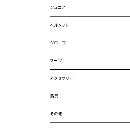
キュロット
競技用ジャケット
ジュニア
フルグリップ
シャツ
キュロット
キュロット
ヘルメット
ニーグリップ
フルグリップ
ウェア
シャツ
ウエア
グローブ
フルシート
ニーグリップ
アウター
ウェア
ブーツ
シャツ
アウター
ロングブーツ（既製品）
アクセサリー
トップス
シャツ
オーダーロングブーツ
ベルト
馬具
ショートブーツ
グローブ
サドルパッド
その他