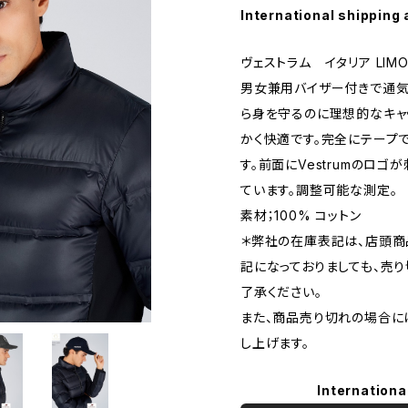
International shipping 
ヴェストラム イタリア LIMON
男女兼用バイザー付きで通気
ら身を守るのに理想的なキャ
かく快適です。完全にテープ
す。前面にVestrumのロ
ています。調整可能な測定。
素材；100% コットン
＊弊社の在庫表記は、店頭商
記になっておりましても、売
了承ください。
また、商品売り切れの場合に
し上げます。
Internationa