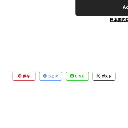
Ad
日本国内
保存
シェア
LINE
ポスト