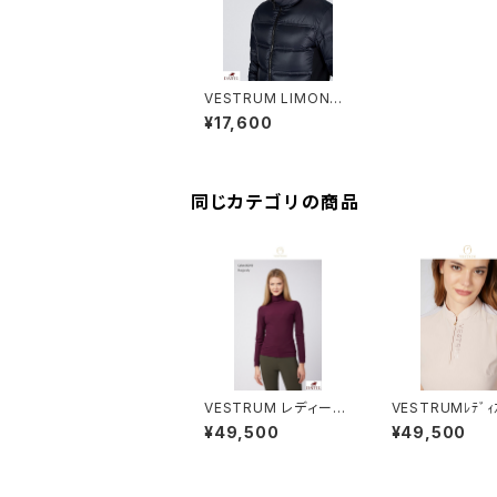
VESTRUM LIMONTA
ウインターキャップ U8
¥17,600
415_25089
同じカテゴリの商品
VESTRUM レディース
VESTRUMﾚﾃﾞｨ
LSトレーニングトップス
シャツ W63376
¥49,500
¥49,500
W658360002