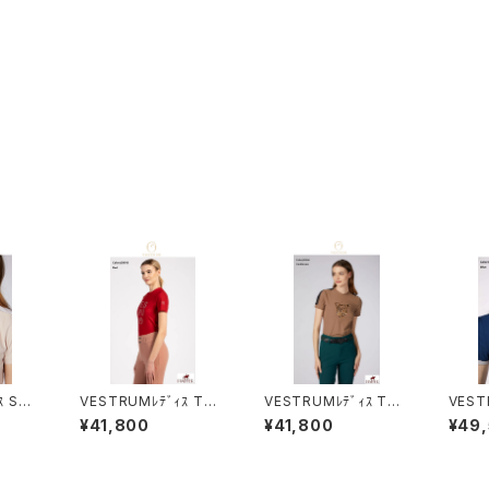
ｽ SS
VESTRUMﾚﾃﾞｨｽ Tシ
VESTRUMﾚﾃﾞｨｽ Tシ
VEST
0002
ャツ W633860002
ャツ W633960002
シャツ 
¥41,800
¥41,800
¥49