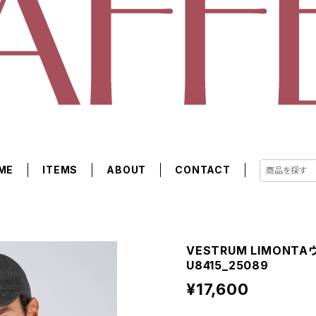
ME
ITEMS
ABOUT
CONTACT
VESTRUM LIMONT
U8415_25089
¥17,600