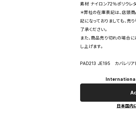
素材 ナイロン72％ポリウレ
＊弊社の在庫表記は、店頭商
記になっておりましても、売
了承ください。
また、商品売り切れの場合に
し上げます。
PAD213 JE195 カバレリ
Internationa
Ad
日本国内