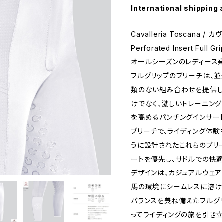
International shipping 
Cavalleria Toscana
Perforated Insert Full G
オールシーズンのレディース
フルグリップのブリーチは、
類のない組み合わせを提供し
けでなく、激しいトレーニン
を高めるパンチングインサー
ブリーチで、ライディング体験
うに設計されたこれらのブリ
ートを優先し、サドルでの快
デザインは、カジュアルウェ
馬の環境にシームレスに溶け
バランスを兼ね備えたフルグ
ってライディングの旅を引き