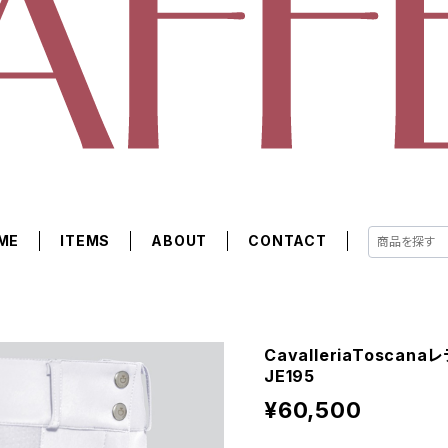
ME
ITEMS
ABOUT
CONTACT
CavalleriaTosca
JE195
¥60,500