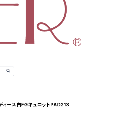
naレディース白FGキュロットPAD213