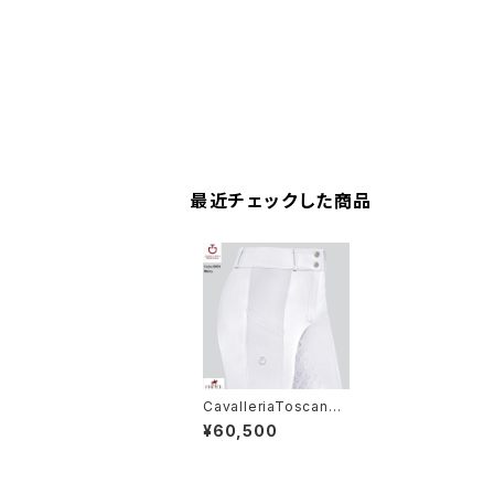
最近チェックした商品
CavalleriaToscana
レディース白FGキュロ
¥60,500
ットPAD213 JE195