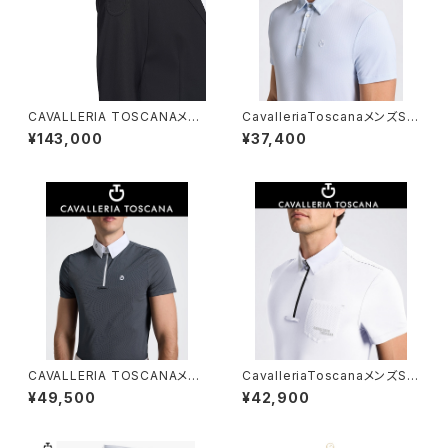
CAVALLERIA TOSCANAメン
CavalleriaToscanaメンズSS
ズジップジャケットGGU032JE1
トレーニングポロPOU394JE0
¥143,000
¥37,400
15
39
CAVALLERIA TOSCANAメン
CavalleriaToscanaメンズSS
ズ SSシャツ CAU260 JE039
シャツCAU254JE022
¥49,500
¥42,900