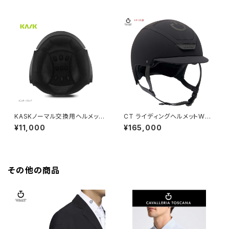
KASKノーマル交換用ヘルメット
CT ライディングヘルメットWG1
インナーパッド
1仕様 CAP001 ABS02
¥11,000
¥165,000
その他の商品