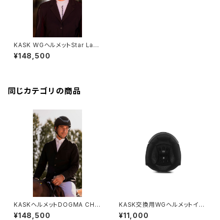
KASK WGヘルメットStar Lad
y CHROME HHE00041
¥148,500
同じカテゴリの商品
KASKヘルメットDOGMA CHR
KASK交換用WGヘルメットイン
OME HHE00040
ナーパッド HPA00006
¥148,500
¥11,000