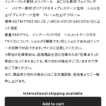
インナーパッド素材:メリノウール あごひも素材:フェイクレザ
ー バイザー素材:ポリアミド6.6 +プレステージ生地 シェル仕
上げ:プレステージ生地 フレーム仕上げ:クローム
標準:ASTM F1163 SEI、CE / UKCA-VG1.01.040.2014-12によ
って認定
重量:580グラム インナーパッド付き ヘルメットケース付き
*サイズについて、シェルが3種類です。同じシェルであればインナ
ーの交換で対応できます。サイズに注意してください。
＊弊社の在庫表記は、店頭商品を含む在庫のため「在庫あり」の
表記になっておりましても、売り切れの場合がございますので予
めご了承ください。
また、商品売り切れの場合にはご注文確認後、担当者よりご一報
申し上げます。
International shipping available
Add to cart