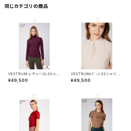
同じカテゴリの商品
VESTRUM レディースLSトレ
VESTRUMﾚﾃﾞｨｽ SSシャツ W
ーニングトップス W65836000
633760002
¥49,500
¥49,500
2