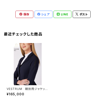
保存
シェア
LINE
ポスト
最近チェックした商品
VESTRUM 競技用ジャケッ
ト アレクサンドリア レディー
¥165,000
ス