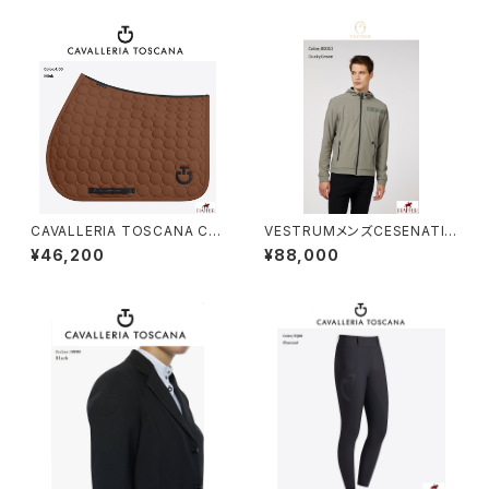
CAVALLERIA TOSCANA Cir
VESTRUMメンズCESENATIC
cle Quilted ジャンピングサド
Oジャケット M344565033
¥46,200
¥88,000
ルパッド SOT085JE222