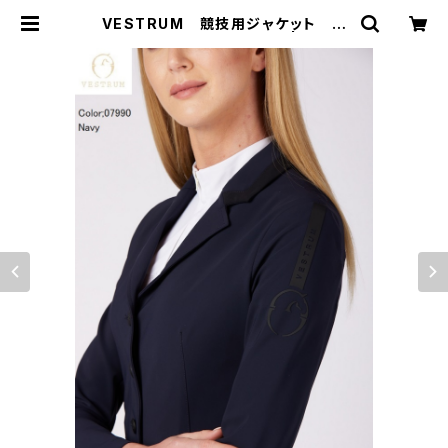
VESTRUM 競技用ジャケット ア
レクサンドリア レディース | 乗馬用
品 | ピアッフェ 公式オンラインショッ
プ | 通販