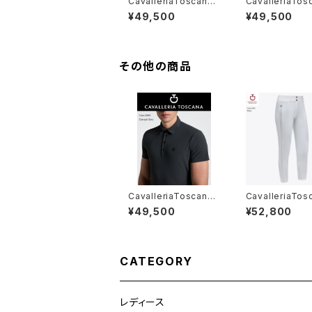
CavalleriaToscana
CavalleriaTos
レディスSSトレーニング
レディスSSシャ
¥49,500
¥49,500
ポロ POD404 JE02
D294PA100
2
その他の商品
CavalleriaToscana
CavalleriaTos
メンズトレーニングポロ
レディース白FG
¥49,500
¥52,800
POU396JE155
ットPAD211 JE
CATEGORY
レディース