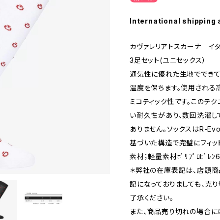
International shipping 
カヴァレリアトスカーナ イ
3足セット(ユニセックス）
通気性に優れた生地でできて
温度を保ちます。使用される
ミコティック性です。このテ
い耐久性があり、数回洗濯し
ありません。ソックスはR-E
基づいた構造で完璧にフィッ
素材；軽量素材ﾎﾟﾘﾌﾟﾛﾋﾟﾚ
＊弊社の在庫表記は、店頭商
記になっておりましても、売
了承ください。
また、商品売り切れの場合に