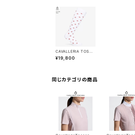
CAVALLERIA TOSCA
NAソックスMini CT 3
¥19,800
Pack Socks CZN0
33AB033
同じカテゴリの商品