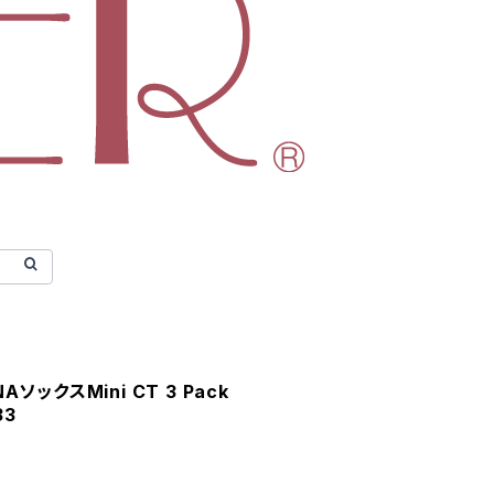
NAソックスMini CT 3 Pack
33