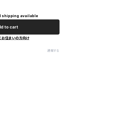
l shipping available
d to cart
にお住まいの方向け
通報する