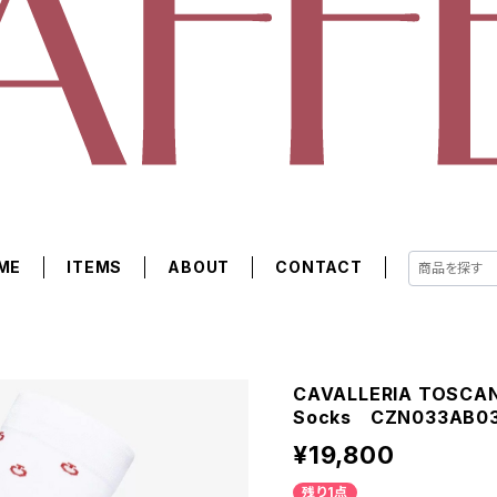
ME
ITEMS
ABOUT
CONTACT
CAVALLERIA TOSCA
Socks CZN033AB0
¥19,800
残り1点