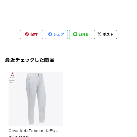
保存
シェア
LINE
ポスト
最近チェックした商品
CavalleriaToscanaレディー
ス白FGキュロットPAD211 JE19