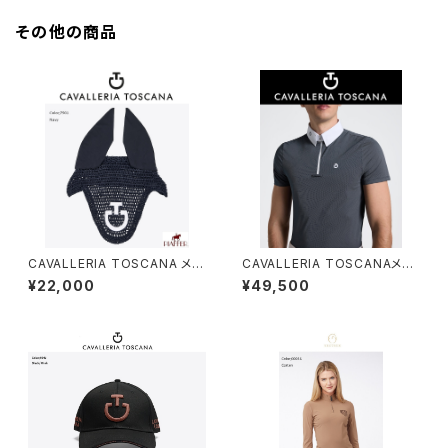
その他の商品
CAVALLERIA TOSCANA メッ
CAVALLERIA TOSCANAメン
シュイヤーネット CUF049CO
ズ SSシャツ CAU260 JE039
¥22,000
¥49,500
061