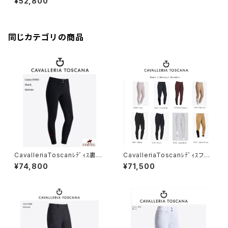
¥52,800
5
同じカテゴリの商品
CavalleriaToscanﾚﾃﾞｨｽ裏起
CavalleriaToscanﾚﾃﾞｨｽフル
毛フルグリップキュロットPAD0
グリップキュロットPAD096 JE
¥74,800
¥71,500
96 JV013
010