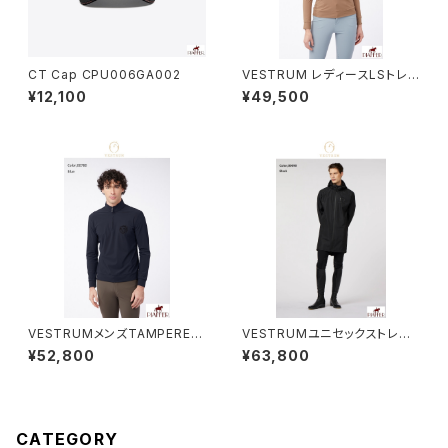
CT Cap CPU006GA002
VESTRUM レディースLSトレ
ーニングトップス W65946000
¥12,100
¥49,500
2
VESTRUMメンズTAMPEREト
VESTRUMユニセックストレン
ップス M659260002
チコートZ312720137
¥52,800
¥63,800
CATEGORY