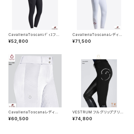
CavalleriaToscanﾚﾃﾞｨｽフル
CavalleriaToscanaレディー
グリップレギンス PAD230 JE1
ス白FGキュロットPAD096 JE
¥52,800
¥71,500
95
010
CavalleriaToscanaレディー
VESTRUM フルグリップブリー
ス白FGキュロットPAD213 JE1
チW102365074
¥60,500
¥74,800
95