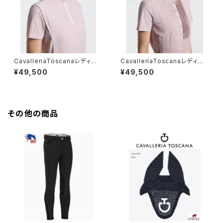
CavalleriaToscanaレディスS
CavalleriaToscanaレディスS
Sトレーニングポロ POD404
Sシャツ CAD294PA100
¥49,500
¥49,500
JE022
その他の商品