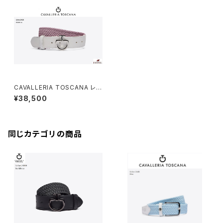
CAVALLERIA TOSCANA レデ
ィスElastic ベルト CIN042EL
¥38,500
007
同じカテゴリの商品