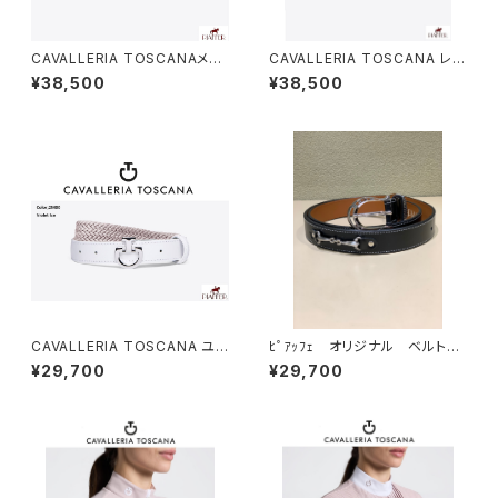
CAVALLERIA TOSCANAメン
CAVALLERIA TOSCANA レデ
ズ Elastic Belt CIN043EL00
ィスElasticフリーベルトCIN12
¥38,500
¥38,500
7
2EL025
CAVALLERIA TOSCANA ユニ
ﾋﾟｱｯﾌｪ オリジナル ベルト
セックスヤング ベルト CIN046
ユニセックス
¥29,700
¥29,700
EL007