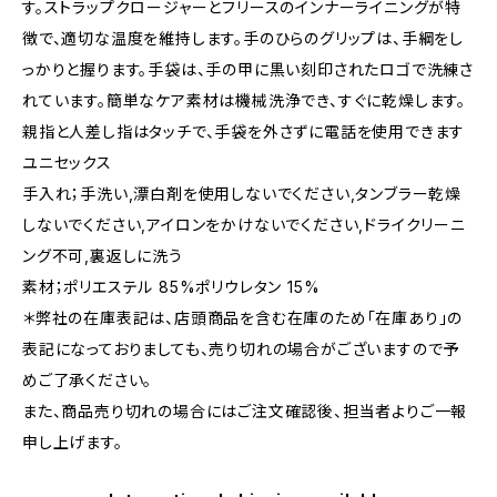
す。ストラップクロージャーとフリースのインナーライニングが特
徴で、適切な温度を維持します。手のひらのグリップは、手綱をし
っかりと握ります。手袋は、手の甲に黒い刻印されたロゴで洗練さ
れています。簡単なケア素材は機械洗浄でき、すぐに乾燥します。
親指と人差し指はタッチで、手袋を外さずに電話を使用できます
ユニセックス
手入れ；手洗い,漂白剤を使用しないでください,タンブラー乾燥
しないでください,アイロンをかけないでください,ドライクリーニ
ング不可,裏返しに洗う
素材；ポリエステル 85%ポリウレタン 15%
＊弊社の在庫表記は、店頭商品を含む在庫のため「在庫あり」の
表記になっておりましても、売り切れの場合がございますので予
めご了承ください。
また、商品売り切れの場合にはご注文確認後、担当者よりご一報
申し上げます。