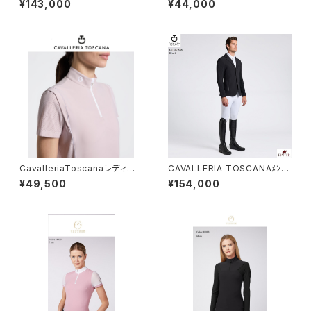
¥143,000
¥44,000
15
CavalleriaToscanaレディスS
CAVALLERIA TOSCANAﾒﾝｽﾞ
Sトレーニングポロ POD404
ニットジップジャケットGGU037
¥49,500
¥154,000
JE022
JE019