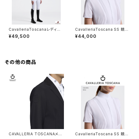
CavalleriaToscanaレディスL
CavalleriaToscana SS 競技
Sシャツ CAD097 JF024
用シャツ CAD098JF024
¥49,500
¥44,000
その他の商品
CAVALLERIA TOSCANAメン
CavalleriaToscana SS 競技
ズジップジャケットGGU032JE1
用シャツ CAD098JF024