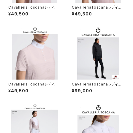
CavalleriaToscanaレディスS
CavalleriaToscanaレディスS
Sトレーニングポロ POD404
Sシャツ CAD294PA100
¥49,500
¥49,500
JE022
CavalleriaToscanaレディスS
CavalleriaToscanaレディー
Sシャツ CAD299JE240
スBoｍberジャケット GID315
¥49,500
¥99,000
NY139