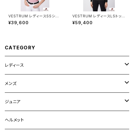
VESTRUM レディースSSシャ
VESTRUM レディースLSトップ
ツ W462560002
ス W659860025
¥39,600
¥59,400
CATEGORY
レディース
競技用ジャケット
メンズ
キュロット
競技用ジャケット
ジュニア
フルグリップ
シャツ
キュロット
キュロット
ヘルメット