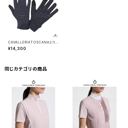
CAVALLERIATOSCANAﾕﾆｾｯ
ｸｽ冬用 CT Gloves GUCT0
¥14,300
8PL019
同じカテゴリの商品