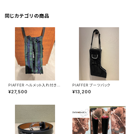
同じカテゴリの商品
PIAFFER ヘルメット入れ付きブ
PIAFFER ブーツバック
ーツバック
¥27,500
¥13,200