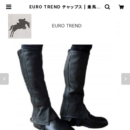
EURO TREND チャップス | 乗馬用
品 | ピアッフェ 公式オンラインショッ
プ | 通販