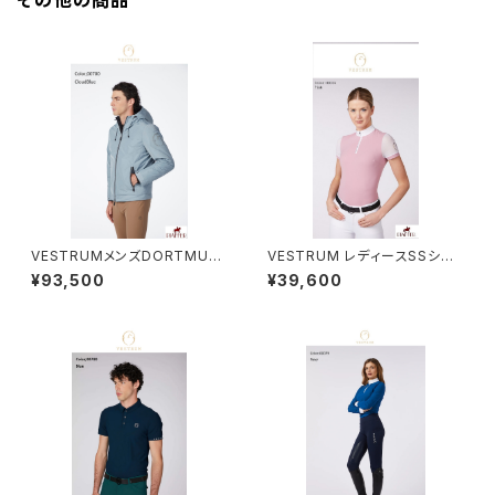
その他の商品
VESTRUMメンズDORTMUN
VESTRUM レディースSSシャ
Dジャケット M310320134
ツ W462560002
¥93,500
¥39,600