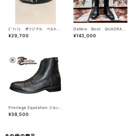
ﾋﾟｱｯﾌｪ オリジナル ベルト
DeNiro Boot QUADRA
ユニセックス
CUOIO+VIBRAM
¥29,700
¥143,000
Privilege Equitation ジョッパ
ーブーツ MILANO
¥38,500