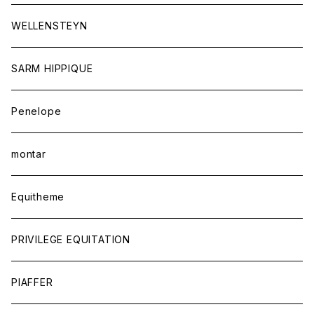
アウター
ジュエリー
WELLENSTEYN
SARM HIPPIQUE
Penelope
montar
Equitheme
PRIVILEGE EQUITATION
PIAFFER