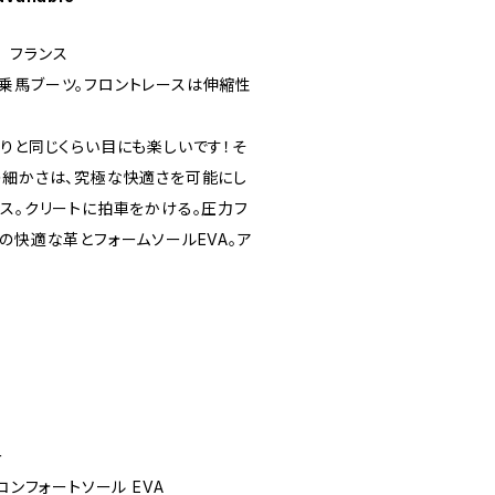
 フランス
乗馬ブーツ。フロントレースは伸縮性
触りと同じくらい目にも楽しいです！そ
の細かさは、究極な快適さを可能にし
ース。クリートに拍車をかける。圧力フ
の快適な革とフォームソールEVA。ア
ー
コンフォートソール EVA