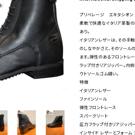
プリベレージ エキタシオン
柔軟で快適なイタリア革製の
あり。
イタリアンレザーは、その手
のしなやかさと、そのソール
ます。弾性のあるフロントレ
ラップ付きリアジッパー。内側
ウトソールゴム縫い。
特徴
イタリアンレザー
ファインソール
弾性フロントレース
スパークリート
圧力フラップ付きリアジッパ
インサイド レザーとフォーム 