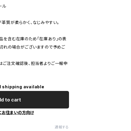
ール
が革質が柔らかく、なじみやすい。
品を含む在庫のため「在庫あり」の表
り切れの場合がございますので予めご
はご注文確認後、担当者よりご一報申
l shipping available
d to cart
にお住まいの方向け
通報する