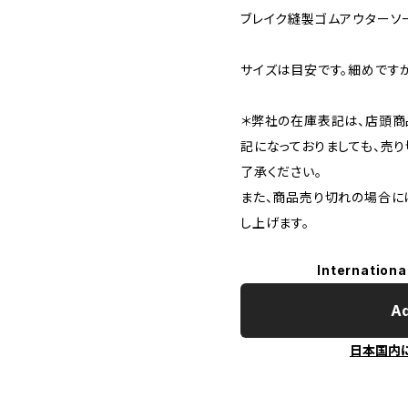
ブレイク縫製ゴムアウターソ
サイズは目安です。細めです
＊弊社の在庫表記は、店頭商
記になっておりましても、売
了承ください。
また、商品売り切れの場合に
し上げます。
Internationa
Ad
日本国内