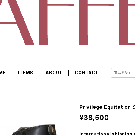
ME
ITEMS
ABOUT
CONTACT
Privilege Equitat
¥38,500
International shipping 