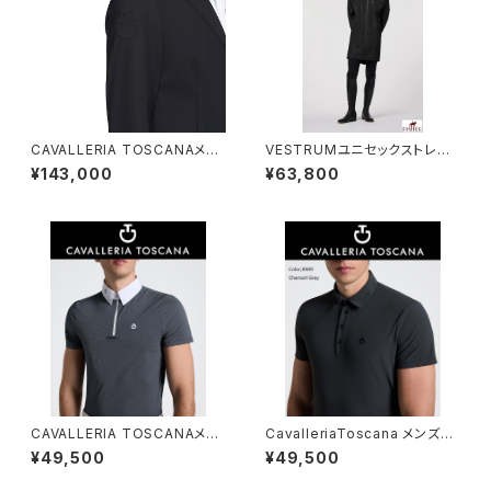
CAVALLERIA TOSCANAメン
VESTRUMユニセックストレン
ズジップジャケットGGU032JE1
チコートZ312720137
¥143,000
¥63,800
15
CAVALLERIA TOSCANAメン
CavalleriaToscana メンズト
ズ SSシャツ CAU260 JE039
レーニングポロ POU396JE15
¥49,500
¥49,500
5