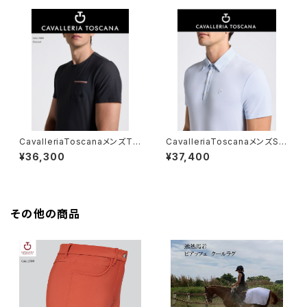
CavalleriaToscanaメンズTシ
CavalleriaToscanaメンズSS
ャツ TSU086JE022
トレーニングポロPOU394JE0
¥36,300
¥37,400
39
その他の商品