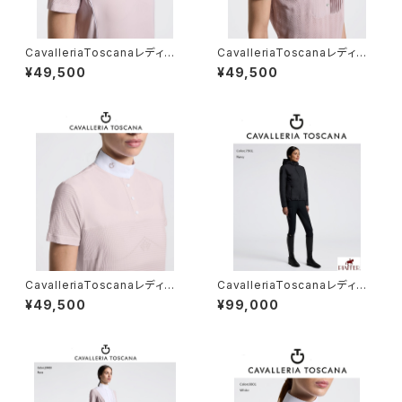
CavalleriaToscanaレディスS
CavalleriaToscanaレディスS
Sトレーニングポロ POD404
Sシャツ CAD294PA100
¥49,500
¥49,500
JE022
CavalleriaToscanaレディスS
CavalleriaToscanaレディー
Sシャツ CAD299JE240
スBoｍberジャケット GID315
¥49,500
¥99,000
NY139