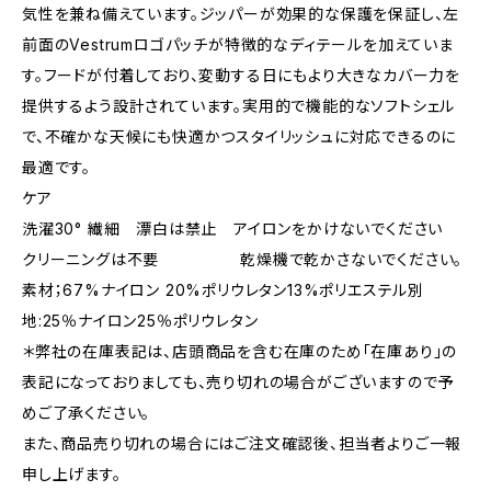
気性を兼ね備えています。ジッパーが効果的な保護を保証し、左
前面のVestrumロゴパッチが特徴的なディテールを加えていま
す。フードが付着しており、変動する日にもより大きなカバー力を
提供するよう設計されています。実用的で機能的なソフトシェル
で、不確かな天候にも快適かつスタイリッシュに対応できるのに
最適です。
ケア
洗濯30° 繊細 漂白は禁止 アイロンをかけないでください
クリーニングは不要 乾燥機で乾かさないでください。
素材；67%ナイロン 20%ポリウレタン13%ポリエステル別
地:25％ナイロン25％ポリウレタン
＊弊社の在庫表記は、店頭商品を含む在庫のため「在庫あり」の
表記になっておりましても、売り切れの場合がございますので予
めご了承ください。
また、商品売り切れの場合にはご注文確認後、担当者よりご一報
申し上げます。