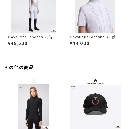
CavalleriaToscanaレディスL
CavalleriaToscana SS 競技
Sシャツ CAD097 JF024
用シャツ CAD098JF024
¥49,500
¥44,000
その他の商品