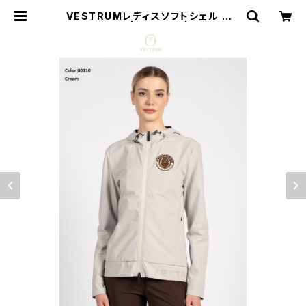
VESTRUMレディスソフトシェル W3
45565079 | 乗馬用品 | ピアッフェ
公式オンラインショップ | 通販