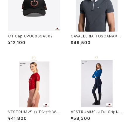
CT Cap CPU006GA002
CAVALLERIA TOSCANAメン
ズ SSシャツ CAU260 JE039
¥12,100
¥49,500
VESTRUMﾚﾃﾞｨｽ Tシャツ W6
VESTRUMﾚﾃﾞｨｽ FullGripレギ
33860002
ンス W105265077
¥41,800
¥58,300