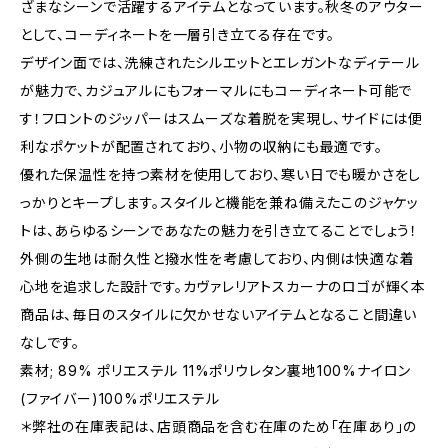
ざまなシーンで活躍するアイテムとなっています。秋冬のアウター
として、コーディネートを一層引き立てる存在です。
デザイン面では、洗練されたシルエットとエレガントなディテール
が魅力で、カジュアルにもフォーマルにもコーディネート可能で
す！フロントのジッパーはスムーズな着脱を実現し、サイドには便
利なポケットが配置されており、小物の収納にも最適です。
優れた保温性を持つ素材を使用しており、寒い日でも暖かさをし
っかりとキープします。スタイルと機能を兼ね備えたこのジャケッ
トは、あらゆるシーンであなたの魅力を引き立てることでしょう！
外側の生地は耐久性と撥水性を考慮しており、内側は快適な着
心地を追求した設計です。カヴァレリアトスカーナのロゴが輝く本
商品は、毎日のスタイルに欠かせないアイテムとなること間違い
なしです。
素材; 89% ポリエステル 11%ポリウレタン裏地100%ナイロン
(ファイバー)100%ポリエステル
＊弊社の在庫表記は、店頭商品を含む在庫のため「在庫あり」の