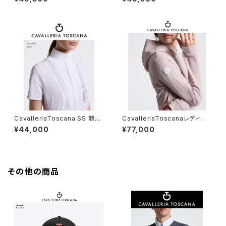
CavalleriaToscana SS 競技
CavalleriaToscanaレディ
用シャツ CAD098JF024
ス スエットシャツ MAD157 J
¥44,000
¥77,000
F236
その他の商品