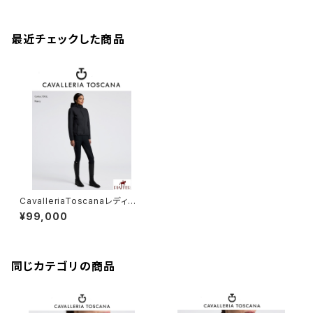
最近チェックした商品
CavalleriaToscanaレディー
スBoｍberジャケット GID315
¥99,000
NY139
同じカテゴリの商品