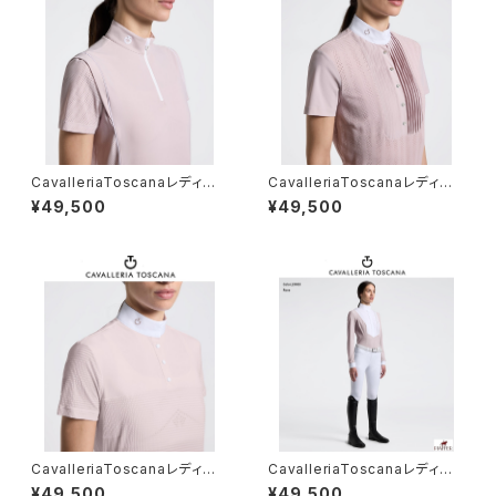
CavalleriaToscanaレディスS
CavalleriaToscanaレディスS
Sトレーニングポロ POD404
Sシャツ CAD294PA100
¥49,500
¥49,500
JE022
CavalleriaToscanaレディスS
CavalleriaToscanaレディスL
Sシャツ CAD299JE240
Sシャツ CAD097 JF024
¥49,500
¥49,500