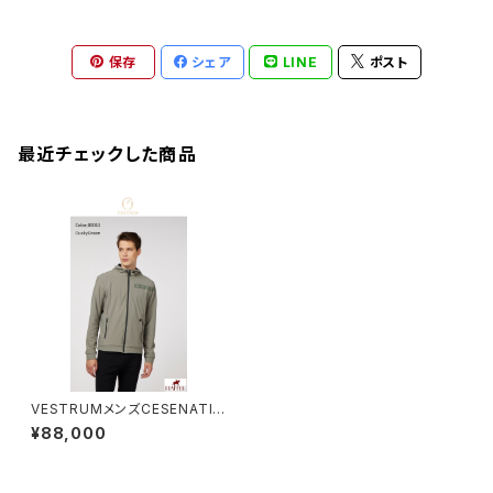
保存
シェア
LINE
ポスト
最近チェックした商品
VESTRUMメンズCESENATIC
Oジャケット M344565033
¥88,000