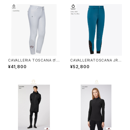
CAVALLERIA TOSCANA ボ
CAVALLERIATOSCANA JRユ
ーイズ膝グリップブリーチ PAO
ニセックスFGブリーチPAK003
¥41,800
¥52,800
001JE010
JE010