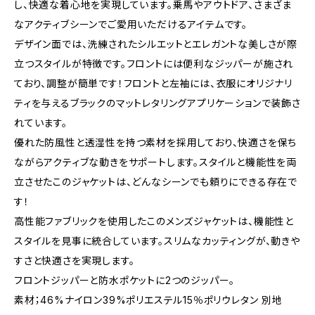
し、快適な着心地を実現しています。乗馬やアウトドア、さまざま
なアクティブシーンでご愛用いただけるアイテムです。
デザイン面では、洗練されたシルエットとエレガントな美しさが際
立つスタイルが特徴です。フロントには便利なジッパーが施され
ており、調整が簡単です！フロントと左袖には、衣服にオリジナリ
ティを与えるブラックのマットレタリングアプリケーションで装飾さ
れています。
優れた防風性と透湿性を持つ素材を採用しており、快適さを保ち
ながらアクティブな動きをサポートします。スタイルと機能性を両
立させたこのジャケットは、どんなシーンでも頼りにできる存在で
す！
高性能ファブリックを使用したこのメンズジャケットは、機能性と
スタイルを見事に統合しています。スリムなカッティングが、動きや
すさと快適さを実現します。
フロントジッパーと防水ポケットに2つのジッパー。
素材；46%ナイロン39%ポリエステル15％ポリウレタン 別地