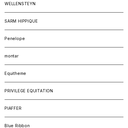
ジュエリー
WELLENSTEYN
SARM HIPPIQUE
Penelope
montar
Equitheme
PRIVILEGE EQUITATION
PIAFFER
Blue Ribbon