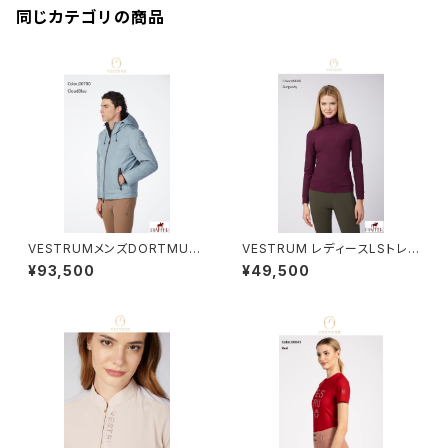
同じカテゴリの商品
VESTRUMメンズDORTMUN
VESTRUM レディースLSトレ
Dジャケット M310320134
ーニングトップス W65836000
¥93,500
¥49,500
2