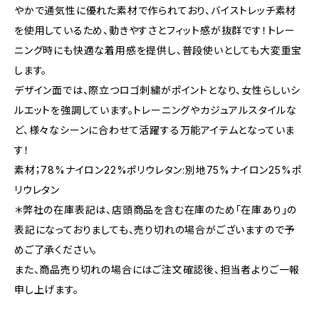
やかで通気性に優れた素材で作られており、バイストレッチ素材
を使用しているため、動きやすさとフィット感が抜群です！トレー
ニング時にも快適な着用感を提供し、普段使いとしても大変重宝
します。
デザイン面では、際立つロゴ刺繍がポイントとなり、女性らしいシ
ルエットを強調しています。トレーニングやカジュアルスタイルな
ど、様々なシーンに合わせて活躍する万能アイテムとなっていま
す！
素材；78%ナイロン22%ポリウレタン:別地75%ナイロン25%ポ
リウレタン
＊弊社の在庫表記は、店頭商品を含む在庫のため「在庫あり」の
表記になっておりましても、売り切れの場合がございますので予
めご了承ください。
また、商品売り切れの場合にはご注文確認後、担当者よりご一報
申し上げます。