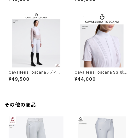
NY139
CavalleriaToscanaレディスL
CavalleriaToscana SS 競技
Sシャツ CAD097 JF024
用シャツ CAD098JF024
¥49,500
¥44,000
その他の商品