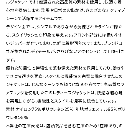
ルジャケットです！厳選された高品質の素材を使用し、快適な着
心地を提供します。乗馬や日常のお出かけ、さまざまなアクティブ
シーンで活躍するアイテムです。
デザイン面では、シンプルでありながら洗練されたラインが際立
ち、スタイリッシュな印象を与えます。フロント部分には扱いやす
いジッパーが付いており、気軽に着脱可能です！また、ブランドロ
ゴが施されたディテールが、さりげないアクセントとして目を引き
ます。
優れた防風性と伸縮性を兼ね備えた素材を採用しており、動きや
すさと快適さを両立。スタイルと機能性を完璧に融合させたこの
ジャケットは、どんなシーンでも頼りになる存在です！高品質なフ
ァブリックを使用したこのレディースジャケットは、快適な着心地
を実現しながら、機能性とスタイルを見事に統合しています。
素材;ナイロン75％ポリウレタン25％ 別地ポリエステル95％ポリ
ウレタン5％
＊弊社の在庫表記は、店頭商品を含む在庫のため「在庫あり」の