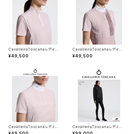
CavalleriaToscanaレディスS
CavalleriaToscanaレディスS
Sトレーニングポロ POD404
Sシャツ CAD294PA100
¥49,500
¥49,500
JE022
CavalleriaToscanaレディスS
CavalleriaToscanaレディー
Sシャツ CAD299JE240
スBoｍberジャケット GID315
¥49,500
¥99,000