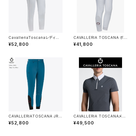
CavalleriaToscanaレディー
CAVALLERIA TOSCANA ボ
ス白FGキュロットPAD211 JE19
ーイズ膝グリップブリーチ PAO
¥52,800
¥41,800
5
001JE010
CAVALLERIATOSCANA JRユ
CAVALLERIA TOSCANAメン
ニセックスFGブリーチPAK003
ズ SSシャツ CAU260 JE039
¥52,800
¥49,500
JE010