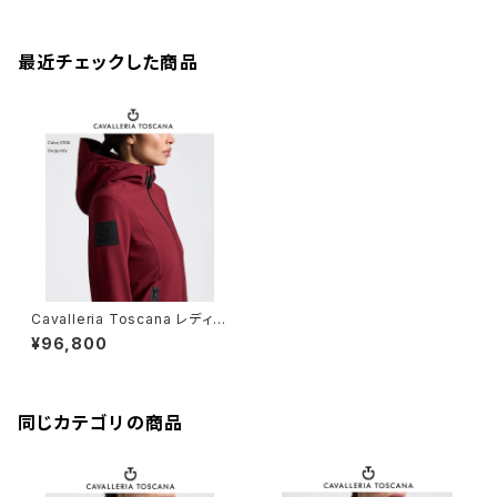
最近チェックした商品
Cavalleria Toscana レディス
フードソフトシェル GID313 JV
¥96,800
039
同じカテゴリの商品