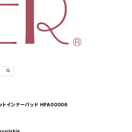
トインナーパッド HPA00006
available