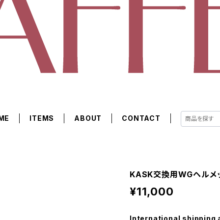
ME
ITEMS
ABOUT
CONTACT
KASK交換用WGヘルメッ
¥11,000
International shipping 