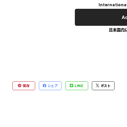
Internationa
Ad
日本国内
保存
シェア
LINE
ポスト