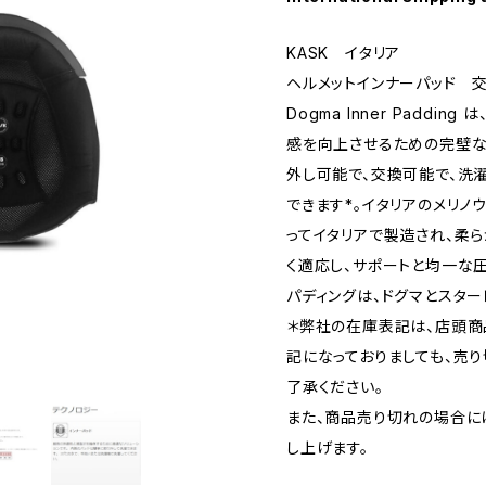
KASK イタリア
ヘルメットインナーパッド 
Dogma Inner Paddin
感を向上させるための完璧な
外し可能で、交換可能で、洗
できます*。イタリアのメリノ
ってイタリアで製造され、柔
く適応し、サポートと均一な圧
パディングは、ドグマとスター
＊弊社の在庫表記は、店頭商
記になっておりましても、売
了承ください。
また、商品売り切れの場合に
し上げます。