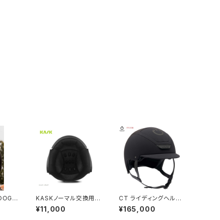
DOGM
KASKノーマル交換用ヘ
CT ライディングヘルメ
E000
ルメットインナーパッド
ットWG11仕様 CAP0
¥11,000
¥165,000
01 ABS02