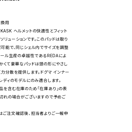
交換用
g は、KASK ヘルメットの快適性とフィット
ソリューションです。このパッドは取り
濯可能で、同じシェル内でサイズを調整
ウール生産の卓越性であるREDAによ
らかくて豪華なパッドは頭の形にやさし
力分散を提供します。ドグマ インナー
レディのモデルにのみ適合します。
品を含む在庫のため「在庫あり」の表
り切れの場合がございますので予めご
はご注文確認後、担当者よりご一報申