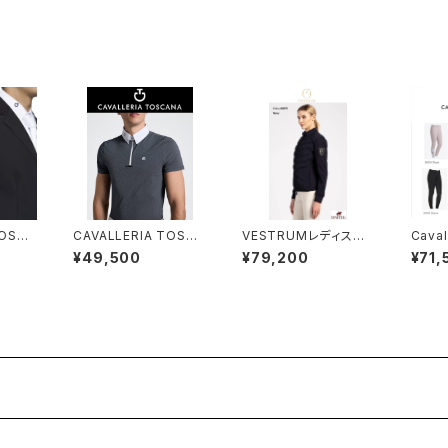
TOSCA
CAVALLERIA TOSCA
VESTRUMレディスソフ
Caval
ジャケッ
NAメンズ SSシャツ CA
トシェル W32602014
ﾃﾞｨ
¥49,500
¥79,200
¥71,
5
U260 JE039
8
ットPA