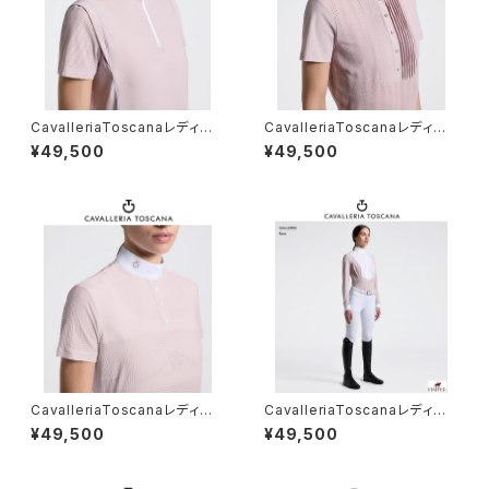
CavalleriaToscanaレディスS
CavalleriaToscanaレディスS
Sトレーニングポロ POD404
Sシャツ CAD294PA100
¥49,500
¥49,500
JE022
CavalleriaToscanaレディスS
CavalleriaToscanaレディスL
Sシャツ CAD299JE240
Sシャツ CAD097 JF024
¥49,500
¥49,500