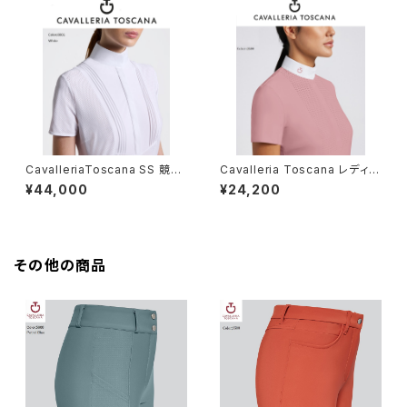
CavalleriaToscana SS 競技
Cavalleria Toscana レディー
用シャツ CAD098JF024
スSSシャツ CAD267 JE233.
¥44,000
¥24,200
その他の商品