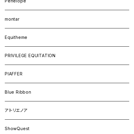
Penelope
montar
Equitheme
PRIVILEGE EQUITATION
PIAFFER
Blue Ribbon
アトリエノア
ShowQuest