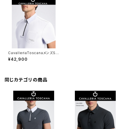
CavalleriaToscanaメンズSS
シャツCAU254JE022
¥42,900
同じカテゴリの商品