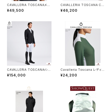
CAVALLERIA TOSCANAメン
CAVALLERIA TOSCANA Cir
ズ SSシャツ CAU260 JE039
cle Quilted ジャンピングサド
¥49,500
¥46,200
ルパッド SOT085JE222
CAVALLERIA TOSCANAﾒﾝｽﾞ
Cavalleria Toscana レディー
ニットジップジャケットGGU037
スLSシャツCAD260 PL079
¥154,000
¥24,200
JE019