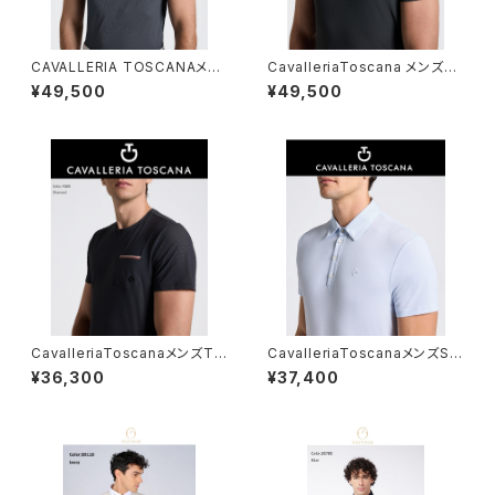
CAVALLERIA TOSCANAメン
CavalleriaToscana メンズト
ズ SSシャツ CAU260 JE039
レーニングポロ POU396JE15
¥49,500
¥49,500
5
CavalleriaToscanaメンズTシ
CavalleriaToscanaメンズSS
ャツ TSU086JE022
トレーニングポロPOU394JE0
¥36,300
¥37,400
39