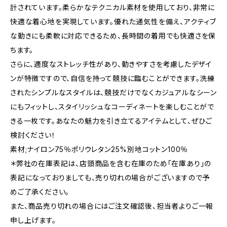
計されています。柔らかなテクニカル素材を使用しており、非常に
快適な着心地を実現しています。優れた通気性を備え、アクティブ
な動きにも柔軟に対応できるため、長時間の着用でも快適さを保
ちます。
さらに、適度なストレッチ性があり、動きやすさを考慮したデザイ
ンが特徴ですので、自信を持って競技に臨むことができます。洗練
されたシンプルなスタイルは、競技だけでなくカジュアルなシーン
にもフィットし、スタイリッシュなコーディネートを楽しむことがで
きる一枚です。あなたの魅力を引き立てるアイテムとして、ぜひご
検討ください！
素材;ナイロン75％ポリウレタン25%別地コットン100％
＊弊社の在庫表記は、店頭商品を含む在庫のため「在庫あり」の
表記になっておりましても、売り切れの場合がございますので予
めご了承ください。
また、商品売り切れの場合にはご注文確認後、担当者よりご一報
申し上げます。