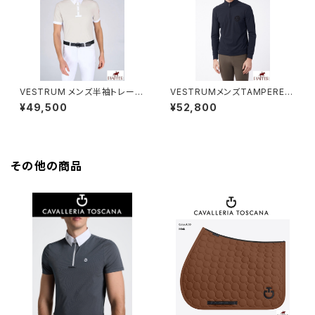
VESTRUM メンズ半袖トレーニ
VESTRUMメンズTAMPEREト
ングトップス M458360002
ップス M659260002
¥49,500
¥52,800
その他の商品